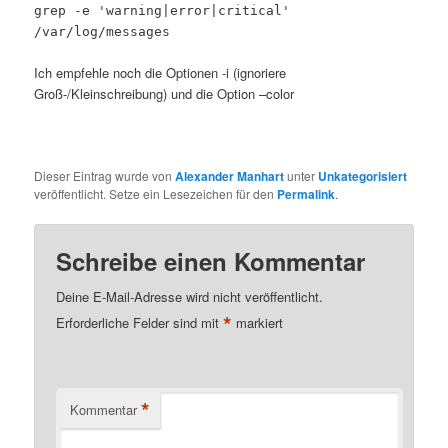
grep -e 'warning|error|critical'
/var/log/messages
Ich empfehle noch die Optionen -i (ignoriere
Groß-/Kleinschreibung) und die Option –color
Dieser Eintrag wurde von
Alexander Manhart
unter
Unkategorisiert
veröffentlicht. Setze ein Lesezeichen für den
Permalink
.
Schreibe einen Kommentar
Deine E-Mail-Adresse wird nicht veröffentlicht.
*
Erforderliche Felder sind mit
markiert
*
Kommentar