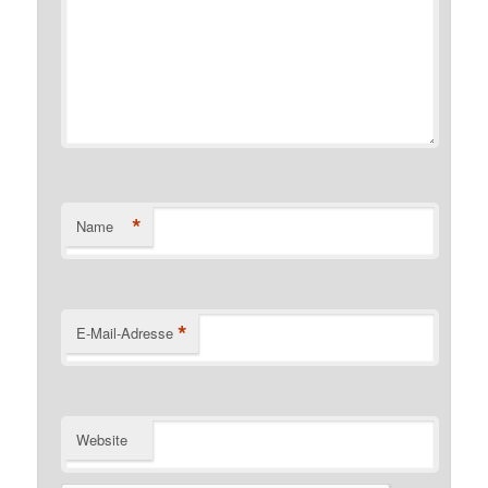
*
Name
*
E-Mail-Adresse
Website