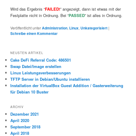
Wird das Ergebnis “
FAILED!
” angezeigt, dann ist etwas mit der
Festplatte nicht in Ordnung. Bei “
PASSED
” ist alles in Ordnung.
Veröffentlicht unter
Administration
,
Linux
,
Unkategorisiert
|
Schreibe einen Kommentar
NEUSTEN ARTIKEL
Cake DeFi Referral Code: 486501
Swap Datei/Image erstellen
Linux Leistungsverbesserungen
TFTP Server in Debian/Ubuntu installieren
Installation der VirtualBox Guest Addition / Gasterweiterung
für Debian 10 Buster
ARCHIV
Dezember 2021
April 2020
September 2018
April 2018