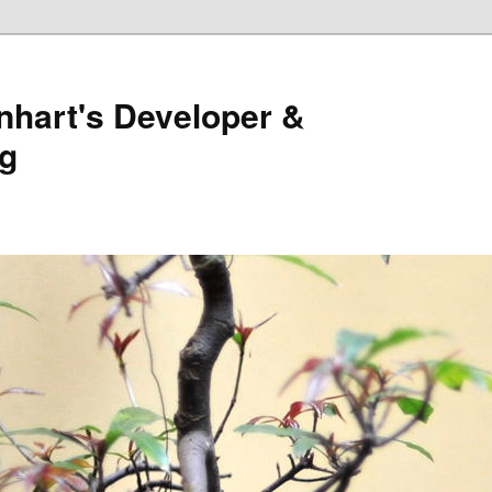
nhart's Developer &
g