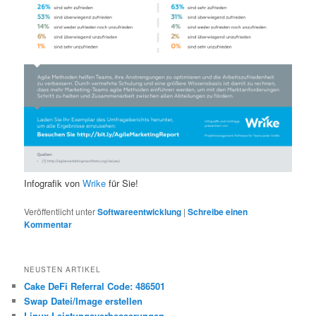
Infografik von
Wrike
für Sie!
Veröffentlicht unter
Softwareentwicklung
|
Schreibe einen
Kommentar
NEUSTEN ARTIKEL
Cake DeFi Referral Code: 486501
Swap Datei/Image erstellen
Linux Leistungsverbesserungen