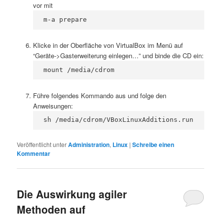
vor mit
m-a prepare
Klicke in der Oberfläche von VirtualBox im Menü auf
“Geräte->Gasterweiterung einlegen…” und binde die CD ein:
mount /media/cdrom
Führe folgendes Kommando aus und folge den
Anweisungen:
sh /media/cdrom/VBoxLinuxAdditions.run
Veröffentlicht unter
Administration
,
Linux
|
Schreibe einen
Kommentar
Die Auswirkung agiler
Methoden auf